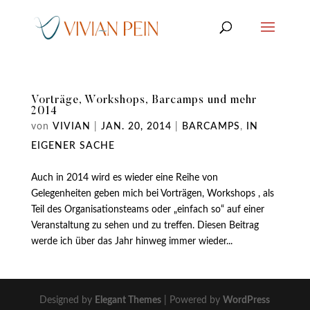
Vorträge, Workshops, Barcamps und mehr
2014
von
VIVIAN
|
JAN. 20, 2014
|
BARCAMPS
,
IN
EIGENER SACHE
Auch in 2014 wird es wieder eine Reihe von
Gelegenheiten geben mich bei Vorträgen, Workshops , als
Teil des Organisationsteams oder „einfach so“ auf einer
Veranstaltung zu sehen und zu treffen. Diesen Beitrag
werde ich über das Jahr hinweg immer wieder...
Designed by
Elegant Themes
| Powered by
WordPress