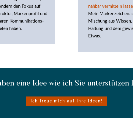
ondern den Fokus auf
nahbar vermitteln lass
truktur, Markenprofil und
Mein Markenzeichen: 
laren Kommunikations-
Mischung aus Wissen,
ielen haben.
Haltung und dem gewi
Etwas.
aben eine Idee wie ich Sie unterstützen
Ich freue mich auf Ihre Ideen!