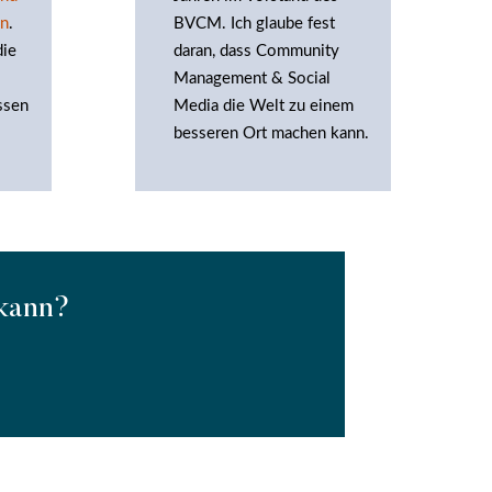
en
.
BVCM. Ich glaube fest
die
daran, dass Community
Management & Social
ssen
Media die Welt zu einem
besseren Ort machen kann.
 kann?