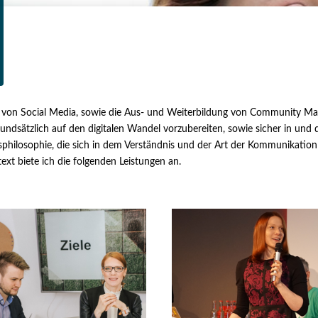
ion von Social Media, sowie die Aus- und Weiterbildung von Community 
rundsätzlich auf den digitalen Wandel vorzubereiten, sowie sicher in und
ensphilosophie, die sich in dem Verständnis und der Art der Kommunikat
xt biete ich die folgenden Leistungen an.