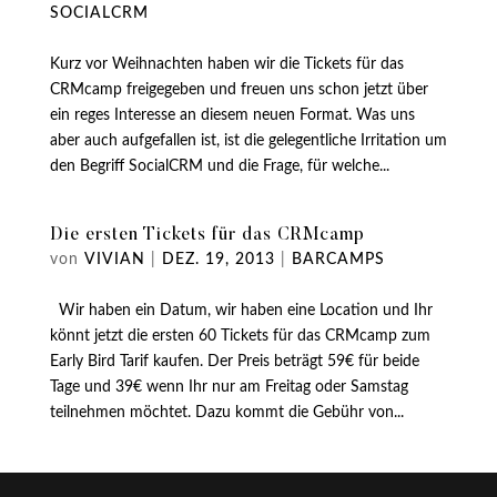
SOCIALCRM
Kurz vor Weihnachten haben wir die Tickets für das
CRMcamp freigegeben und freuen uns schon jetzt über
ein reges Interesse an diesem neuen Format. Was uns
aber auch aufgefallen ist, ist die gelegentliche Irritation um
den Begriff SocialCRM und die Frage, für welche...
Die ersten Tickets für das CRMcamp
von
VIVIAN
|
DEZ. 19, 2013
|
BARCAMPS
Wir haben ein Datum, wir haben eine Location und Ihr
könnt jetzt die ersten 60 Tickets für das CRMcamp zum
Early Bird Tarif kaufen. Der Preis beträgt 59€ für beide
Tage und 39€ wenn Ihr nur am Freitag oder Samstag
teilnehmen möchtet. Dazu kommt die Gebühr von...