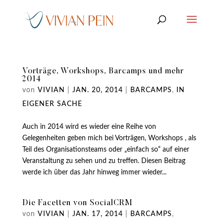
Vorträge, Workshops, Barcamps und mehr
2014
von
VIVIAN
|
JAN. 20, 2014
|
BARCAMPS
,
IN
EIGENER SACHE
Auch in 2014 wird es wieder eine Reihe von
Gelegenheiten geben mich bei Vorträgen, Workshops , als
Teil des Organisationsteams oder „einfach so“ auf einer
Veranstaltung zu sehen und zu treffen. Diesen Beitrag
werde ich über das Jahr hinweg immer wieder...
Die Facetten von SocialCRM
von
VIVIAN
|
JAN. 17, 2014
|
BARCAMPS
,