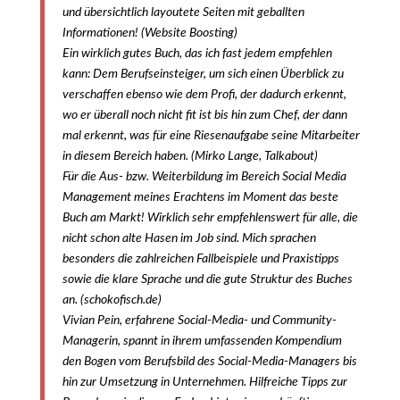
und übersichtlich layoutete Seiten mit geballten
Informationen! (Website Boosting)
Ein wirklich gutes Buch, das ich fast jedem empfehlen
kann: Dem Berufseinsteiger, um sich einen Überblick zu
verschaffen ebenso wie dem Profi, der dadurch erkennt,
wo er überall noch nicht fit ist bis hin zum Chef, der dann
mal erkennt, was für eine Riesenaufgabe seine Mitarbeiter
in diesem Bereich haben. (Mirko Lange, Talkabout)
Für die Aus- bzw. Weiterbildung im Bereich Social Media
Management meines Erachtens im Moment das beste
Buch am Markt! Wirklich sehr empfehlenswert für alle, die
nicht schon alte Hasen im Job sind. Mich sprachen
besonders die zahlreichen Fallbeispiele und Praxistipps
sowie die klare Sprache und die gute Struktur des Buches
an. (schokofisch.de)
Vivian Pein, erfahrene Social-Media- und Community-
Managerin, spannt in ihrem umfassenden Kompendium
den Bogen vom Berufsbild des Social-Media-Managers bis
hin zur Umsetzung in Unternehmen. Hilfreiche Tipps zur