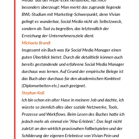
Media“ aus der Hype-Ecke herausholt, hat mich
besonders überzeugt: Man merkt das zugrunde liegende
BWL-Studium mit Marketing-Schwerpunkt, denn Vivian
gelingt es wunderbar, Social Media nicht als Selbstzweck,
sondern als Tool zu begreifen, das letztendlich der
Erreichung der Unternehmensziele dient.
Michaela Brandl
Insgesamt ein Buch was für Social Media Manager einen
guten Überblick bietet. Durch die detailtiefe können auch
bereits gestandende und erfahrene Social Media Manager
durchaus was lernen. Auf Grund der empirische Belege ist
das Buch aber durchaus für den akademischen Konbtext
(Diplomarbeiten etc.) auch geeignet.
Stephan Koß
Ich bin schon ein alter Hase in meinem Job und dachte, ich
wüsste so ziemlich alles über soziale Netzwerke, Tools,
Prozesse und Workflows. Beim Lesen des Buches hatte ich
jedoch mehr als einmal ein “Aha-Erlebnis”. Das liegt nicht
zuletzt an den wirklich praxisnahen Fallbeispielen und der
Schilderung der eigenen Erlebnisse von Vivian Pein und