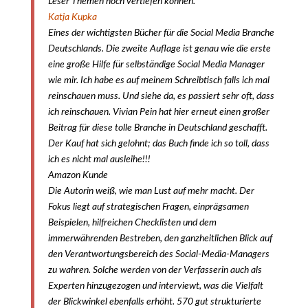
Leser Themen noch vertiefen können.
Katja Kupka
Eines der wichtigsten Bücher für die Social Media Branche
Deutschlands.
Die zweite Auflage ist genau wie die erste
eine große Hilfe für selbständige Social Media Manager
wie mir. Ich habe es auf meinem Schreibtisch falls ich mal
reinschauen muss. Und siehe da, es passiert sehr oft, dass
ich reinschauen. Vivian Pein hat hier erneut einen großer
Beitrag für diese tolle Branche in Deutschland geschafft.
Der Kauf hat sich gelohnt; das Buch finde ich so toll, dass
ich es nicht mal ausleihe!!!
Amazon Kunde
Die Autorin weiß, wie man Lust auf mehr macht. Der
Fokus liegt auf strategischen Fragen, einprägsamen
Beispielen, hilfreichen Checklisten und dem
immerwährenden Bestreben, den ganzheitlichen Blick auf
den Verantwortungsbereich des Social-Media-Managers
zu wahren. Solche werden von der Verfasserin auch als
Experten hinzugezogen und interviewt, was die Vielfalt
der Blickwinkel ebenfalls erhöht. 570 gut strukturierte