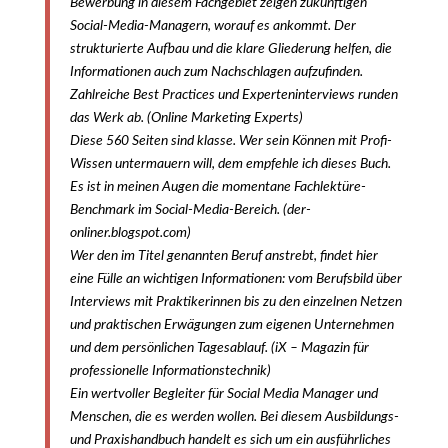
Bewerbung in diesem Fachgebiet zeigen zukünftigen
Social-Media-Managern, worauf es ankommt. Der
strukturierte Aufbau und die klare Gliederung helfen, die
Informationen auch zum Nachschlagen aufzufinden.
Zahlreiche Best Practices und Experteninterviews runden
das Werk ab. (Online Marketing Experts)
Diese 560 Seiten sind klasse. Wer sein Können mit Profi-
Wissen untermauern will, dem empfehle ich dieses Buch.
Es ist in meinen Augen die momentane Fachlektüre-
Benchmark im Social-Media-Bereich. (der-
onliner.blogspot.com)
Wer den im Titel genannten Beruf anstrebt, findet hier
eine Fülle an wichtigen Informationen: vom Berufsbild über
Interviews mit Praktikerinnen bis zu den einzelnen Netzen
und praktischen Erwägungen zum eigenen Unternehmen
und dem persönlichen Tagesablauf. (iX – Magazin für
professionelle Informationstechnik)
Ein wertvoller Begleiter für Social Media Manager und
Menschen, die es werden wollen. Bei diesem Ausbildungs-
und Praxishandbuch handelt es sich um ein ausführliches