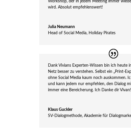
Workshop, der in jedem Meeting immer wieder 
wird. Absolut empfehlenswert!
Julia Neumann
Head of Social Media
,
Holiday Pirates
Dank Vivians Experten-Wissen bin ich heute i
Netz besser zu verstehen. Selbst ein „Print-Ex
ohne Social Media kaum noch auskommen. Ich 
und kann jedem nur empfehlen, den Dialog mit 
immer eine Bereicherung. Ich Danke dir Vivan
Klaus Guckler
SV-Dialogmethode
,
Akademie für Dialogmarke