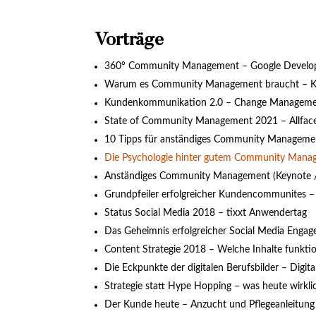
Vorträge
360° Community Management – Google Develo
Warum es Community Management braucht – 
Kundenkommunikation 2.0 – Change Manageme
State of Community Management 2021 – Allfac
10 Tipps für anständiges Community Managemen
Die Psychologie hinter gutem Community Mana
Anständiges Community Management (Keynote / P
Grundpfeiler erfolgreicher Kundencommunites
Status Social Media 2018 – tixxt Anwendertag
Das Geheimnis erfolgreicher Social Media Enga
Content Strategie 2018 – Welche Inhalte funkti
Die Eckpunkte der digitalen Berufsbilder – Digi
Strategie statt Hype Hopping – was heute wirkl
Der Kunde heute – Anzucht und Pflegeanleitung 