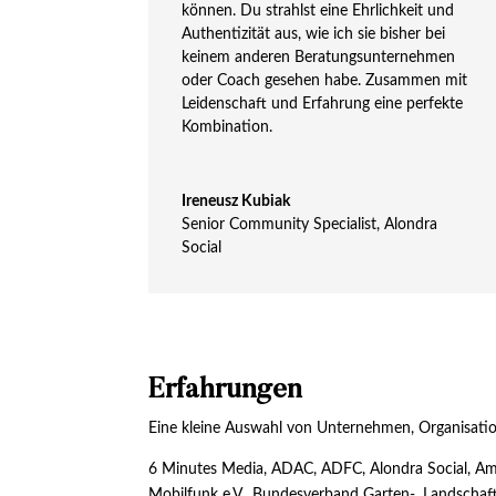
können. Du strahlst eine Ehrlichkeit und
Authentizität aus, wie ich sie bisher bei
keinem anderen Beratungsunternehmen
oder Coach gesehen habe. Zusammen mit
Leidenschaft und Erfahrung eine perfekte
Kombination.
Ireneusz Kubiak
Senior Community Specialist
,
Alondra
Social
Erfahrungen
Eine kleine Auswahl von Unternehmen, Organisatio
6 Minutes Media, ADAC, ADFC, Alondra Social, Am
Mobilfunk e.V., Bundesverband Garten-, Landschaft