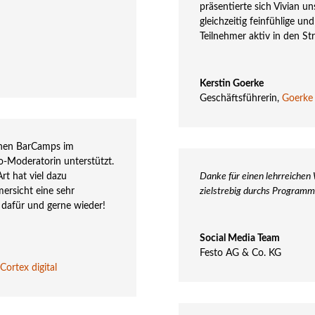
präsentierte sich Vivian 
gleichzeitig feinfühlige un
Teilnehmer aktiv in den St
Kerstin Goerke
Geschäftsführerin
,
Goerke
ichen BarCamps im
o-Moderatorin unterstützt.
rt hat viel dazu
Danke für einen lehrreichen 
ersicht eine sehr
zielstrebig durchs Programm 
 dafür und gerne wieder!
Social Media Team
Festo AG & Co. KG
Cortex digital