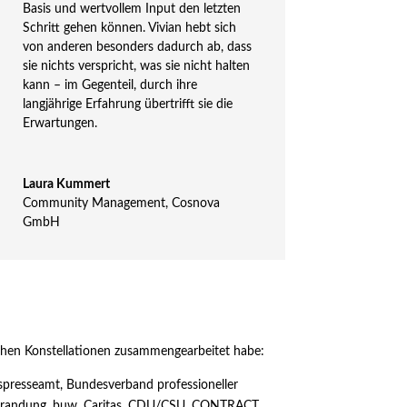
Basis und wertvollem Input den letzten
Schritt gehen können. Vivian hebt sich
von anderen besonders dadurch ab, dass
sie nichts verspricht, was sie nicht halten
kann – im Gegenteil, durch ihre
langjährige Erfahrung übertrifft sie die
Erwartungen.
Laura Kummert
Community Management
,
Cosnova
GmbH
ichen Konstellationen zusammengearbeitet habe:
presseamt, Bundesverband professioneller
), Brandung, buw, Caritas, CDU/CSU, CONTRACT,