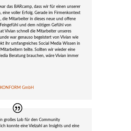
ar das BARcamp, dass wir für einen unserer
 eine voller Erfolg. Gerade im Firmenkontext
, die Mitarbeiter in dieses neue und offene
l Feingefühl und dem nötigen Gefühl von
t Vivian schnell die Mitarbeiter unseres
nde war genauso begeistert von Vivian wie
irekt ihr umfangreiches Social Media Wissen in
Mitarbeitern teilte. Sollten wir wieder eine
edia Beratung brauchen, wäre Vivian immer
.KONFORM GmbH
ein großes Lob für den Community
 konnte eine Vielzahl an Insights und eine