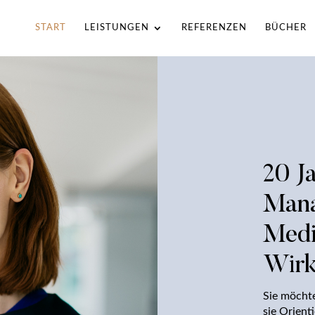
START
LEISTUNGEN
REFERENZEN
BÜCHER
20 J
Mana
Medi
Wir
Sie möchte
sie Orient