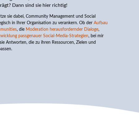
rägt? Dann sind sie hier richtig!
ütze sie dabei, Community Management und Social
egisch in Ihrer Organisation zu verankern. Ob der
Aufbau
mmunities
, die
Moderation herausfordernder Dialoge
,
wicklung passgenauer Social-Media-Strategien
, bei mir
e Antworten, die zu ihren Ressourcen, Zielen und
assen.