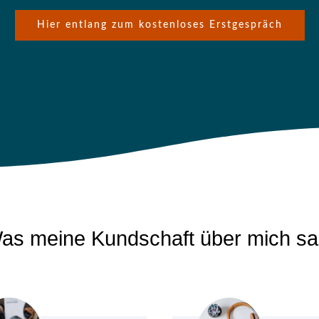
Hier entlang zum kostenloses Erstgespräch
as meine Kundschaft über mich sa