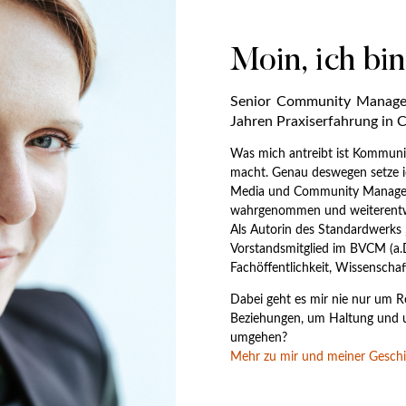
Moin, ich bin
Senior Community Manageri
Jahren Praxiserfahrung in
Was mich antreibt ist Kommuni
macht. Genau deswegen setze ich
Media und Community Managem
wahrgenommen und weiterentw
Als Autorin des Standardwerks 
Vorstandsmitglied im BVCM (a.D
Fachöffentlichkeit, Wissenschaf
Dabei geht es mir nie nur um R
Beziehungen, um Haltung und um
umgehen?
Mehr zu mir und meiner Geschic