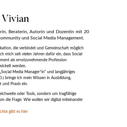
 Vivian
n, Beraterin, Autorin und Dozentin mit 20
 Community und Social Media Management.
kation, die verbindet und Gemeinschaft möglich
 mich seit vielen Jahren dafür ein, dass Social
ent als ernstzunehmende Profession
ickelt werden.
„Social Media Manager*in“ und langjähriges
.) bringe ich mein Wissen in Ausbildung,
t und Praxis ein.
eichweite oder Tools, sondern um tragfähige
 die Frage: Wie wollen wir digital miteinander
hte gibt es hier