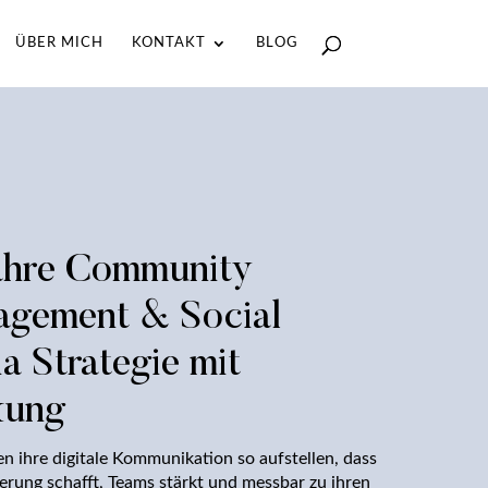
ÜBER MICH
KONTAKT
BLOG
ahre Community
gement & Social
a Strategie mit
kung
n ihre digitale Kommunikation so aufstellen, dass
ierung schafft, Teams stärkt und messbar zu ihren