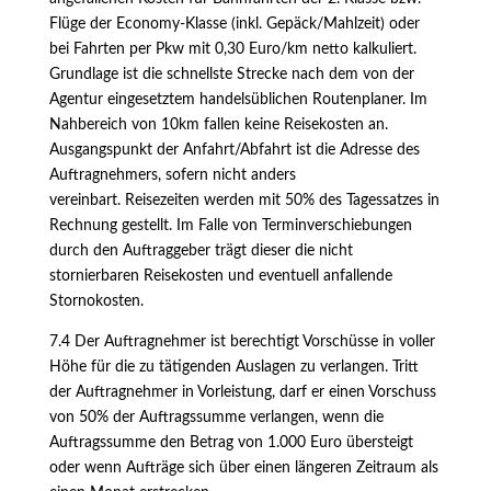
Flüge der Economy-Klasse (inkl. Gepäck/Mahlzeit) oder
bei Fahrten per Pkw mit 0,30 Euro/km netto kalkuliert.
Grundlage ist die schnellste Strecke nach dem von der
Agentur eingesetztem handelsüblichen Routenplaner. Im
Nahbereich von 10km fallen keine Reisekosten an.
Ausgangspunkt der Anfahrt/Abfahrt ist die Adresse des
Auftragnehmers, sofern nicht anders
vereinbart. Reisezeiten werden mit 50% des Tagessatzes in
Rechnung gestellt. Im Falle von Terminverschiebungen
durch den Auftraggeber trägt dieser die nicht
stornierbaren Reisekosten und eventuell anfallende
Stornokosten.
7.4 Der Auftragnehmer ist berechtigt Vorschüsse in voller
Höhe für die zu tätigenden Auslagen zu verlangen. Tritt
der Auftragnehmer in Vorleistung, darf er einen Vorschuss
von 50% der Auftragssumme verlangen, wenn die
Auftragssumme den Betrag von 1.000 Euro übersteigt
oder wenn Aufträge sich über einen längeren Zeitraum als