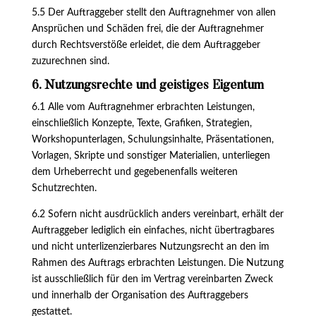
5.5 Der Auftraggeber stellt den Auftragnehmer von allen
Ansprüchen und Schäden frei, die der Auftragnehmer
durch Rechtsverstöße erleidet, die dem Auftraggeber
zuzurechnen sind.
6. Nutzungsrechte und geistiges Eigentum
6.1 Alle vom Auftragnehmer erbrachten Leistungen,
einschließlich Konzepte, Texte, Grafiken, Strategien,
Workshopunterlagen, Schulungsinhalte, Präsentationen,
Vorlagen, Skripte und sonstiger Materialien, unterliegen
dem Urheberrecht und gegebenenfalls weiteren
Schutzrechten.
6.2 Sofern nicht ausdrücklich anders vereinbart, erhält der
Auftraggeber lediglich ein einfaches, nicht übertragbares
und nicht unterlizenzierbares Nutzungsrecht an den im
Rahmen des Auftrags erbrachten Leistungen. Die Nutzung
ist ausschließlich für den im Vertrag vereinbarten Zweck
und innerhalb der Organisation des Auftraggebers
gestattet.