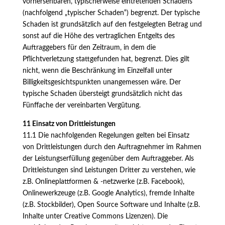
vorhersehbaren, typischerweise eintretenden Schadens
(nachfolgend „typischer Schaden“) begrenzt. Der typische
Schaden ist grundsätzlich auf den festgelegten Betrag und
sonst auf die Höhe des vertraglichen Entgelts des
Auftraggebers für den Zeitraum, in dem die
Pflichtverletzung stattgefunden hat, begrenzt. Dies gilt
nicht, wenn die Beschränkung im Einzelfall unter
Billigkeitsgesichtspunkten unangemessen wäre. Der
typische Schaden übersteigt grundsätzlich nicht das
Fünffache der vereinbarten Vergütung.
11 Einsatz von Drittleistungen
11.1 Die nachfolgenden Regelungen gelten bei Einsatz
von Drittleistungen durch den Auftragnehmer im Rahmen
der Leistungserfüllung gegenüber dem Auftraggeber. Als
Drittleistungen sind Leistungen Dritter zu verstehen, wie
z.B. Onlineplattformen & -netzwerke (z.B. Facebook),
Onlinewerkzeuge (z.B. Google Analytics), fremde Inhalte
(z.B. Stockbilder), Open Source Software und Inhalte (z.B.
Inhalte unter Creative Commons Lizenzen). Die