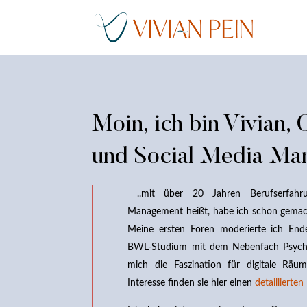
Moin, ich bin Vivian,
und Social Media Man
..mit über 20 Jahren Berufserfah
Management heißt, habe ich schon gemach
Meine ersten Foren moderierte ich End
BWL-Studium mit dem Nebenfach Psychol
mich die Faszination für digitale Räum
Interesse finden sie hier einen
detaillierte