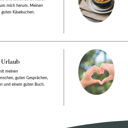
um mich herum. Meinen
 guten Käsekuchen.
r Urlaub
mit meinen
enschen, guten Gesprächen,
n und einem guten Buch.