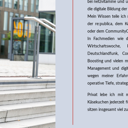
bei netzvitamine und u
die digitale Bildung de
Mein Wissen teile ich
der re:publica, dem K
oder dem Community
In Fachmedien wie d
Wirtschaftswoche
Deutschlandfunk, C
Boosting und vielen m
Management und digi
wegen meiner Erfahr
operative Tiefe, strateg
Privat lebe ich mit 
Käsekuchen jederzeit f
sitzen insgesamt viel 