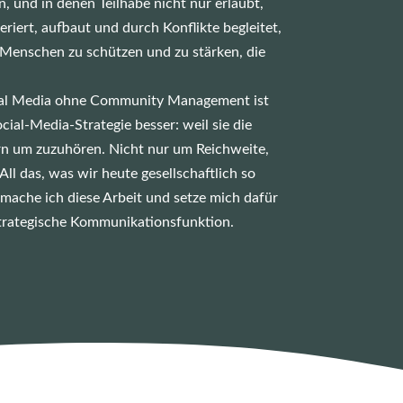
 und in denen Teilhabe nicht nur erlaubt,
iert, aufbaut und durch Konflikte begleitet,
e Menschen zu schützen und zu stärken, die
cial Media ohne Community Management ist
-Media-Strategie besser: weil sie die
rn um zuzuhören. Nicht nur um Reichweite,
l das, was wir heute gesellschaftlich so
mache ich diese Arbeit und setze mich dafür
rategische Kommunikationsfunktion.