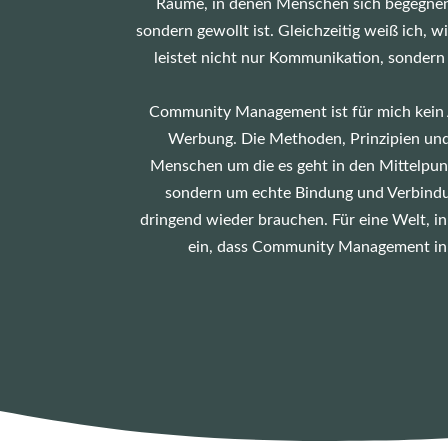
Räume, in denen Menschen sich begegnen k
sondern gewollt ist.
Gleichzeitig weiß ich, 
leistet nicht nur Kommunikation, sondern 
Community Management ist für mich kein 
Werbung. Die Methoden, Prinzipien un
Menschen um die es geht in den Mittelpun
sondern um echte Bindung und Verbindung
dringend wieder brauchen. Für eine Welt, i
ein, dass Community Management in