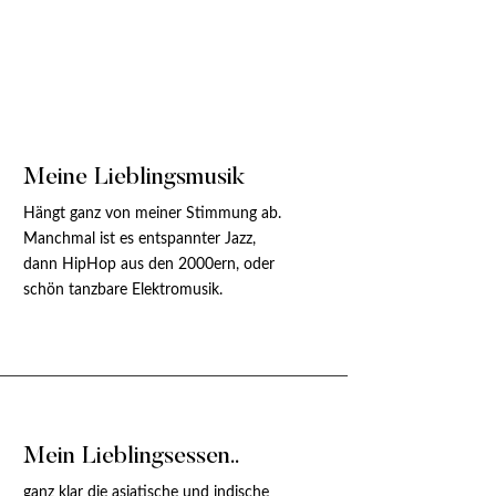
Meine Lieblingsmusik
Hängt ganz von meiner Stimmung ab.
Manchmal ist es entspannter Jazz,
dann HipHop aus den 2000ern, oder
schön tanzbare Elektromusik.
Mein Lieblingsessen..
ganz klar die asiatische und indische