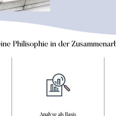
ine Philisophie in der Zusammenarb
Analyse als Basis