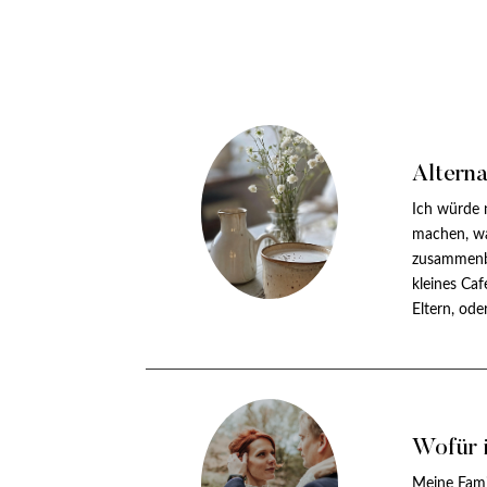
Alterna
Ich würde 
machen, w
zusammenbr
kleines Caf
Eltern, ode
Wofür 
Meine Fami