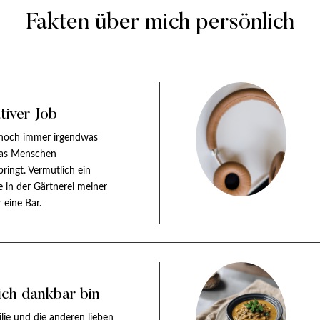
Fakten über mich persönlich
tiver Job
noch immer irgendwas
as Menschen
ingt. Vermutlich ein
e in der Gärtnerei meiner
r eine Bar.
ich dankbar bin
lie und die anderen lieben