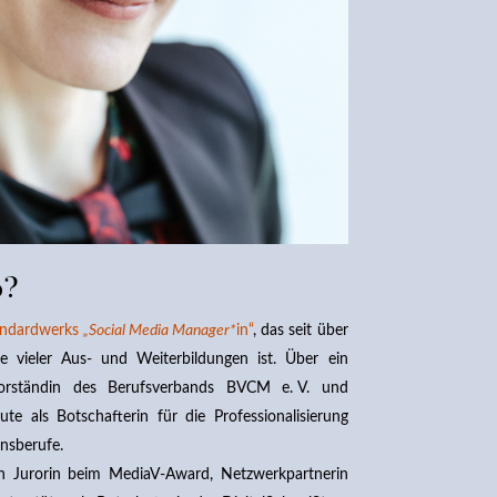
o?
andardwerks
„Social Media Manager*
in“
, das seit über
e vieler Aus- und Weiterbildungen ist. Über ein
orständin des Berufsverbands BVCM e. V. und
te als Botschafterin für die Professionalisierung
nsberufe.
ch Jurorin beim MediaV-Award, Netzwerkpartnerin