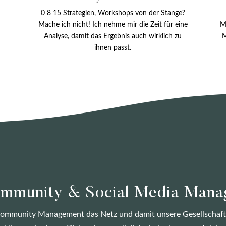
0 8 15 Strategien, Workshops von der Stange?
Mache ich nicht! Ich nehme mir die Zeit für eine
M
Analyse, damit das Ergebnis auch wirklich zu
M
ihnen passt.
mmunity & Social Media Man
 Community Management das Netz und damit unsere Gesellschaft,