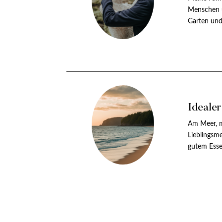
Menschen 
Garten und
Ideale
Am Meer, 
Lieblingsm
gutem Esse