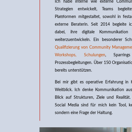
Ich habe interne wie externe Communi
Strategien entwickelt, Teams begleit
Plattformen mitgestaltet, sowohl in festa
externe Beraterin. Seit 2014 begleite ic
dabei, ihre digitale Kommunikation
weiterzuentwickeln. Ein besonderer Sc
Qualifizierung von Community Managemen
Workshops, Schulungen
, Sparring
Prozessbegleitungen. Über 150 Organisati
bereits unterstützen.
Bei mir gibt es operative Erfahrung in 
Weitblick. Ich denke Kommunikation au
Blick auf Strukturen, Ziele und Reali
Social Media sind für mich kein Tool, k
sondern eine Frage der Haltung.