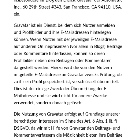
insbesondere im Blog den Dienst Gravatar der Automattic
Inc., 60 29th Street #343, San Francisco, CA 94110, USA,
ein.
Gravatar ist ein Dienst, bei dem sich Nutzer anmelden
und Profilbilder und ihre E-Mailadressen hinterlegen
können. Wenn Nutzer mit der jeweiligen E-Mailadresse
auf anderen Onlinepräsenzen (vor allem in Blogs) Beiträge
oder Kommentare hinterlassen, können so deren
Profilbilder neben den Beiträgen oder Kommentaren
dargestellt werden. Hierzu wird die von den Nutzern
mitgeteilte E-Mailadresse an Gravatar zwecks Prüfung, ob
zu ihr ein Profil gespeichert ist, verschlüsselt übermittelt.
Dies ist der einzige Zweck der Übermittlung der E-
Mailadresse und sie wird nicht für andere Zwecke
verwendet, sondern danach gelöscht.
Die Nutzung von Gravatar erfolgt auf Grundlage unserer
berechtigten Interessen im Sinne des Art. 6 Abs. 1 lit. f)
DSGVO, da wir mit Hilfe von Gravatar den Beitrags- und
Kommentarverfassern die Möglichkeit bieten ihre Beiträge