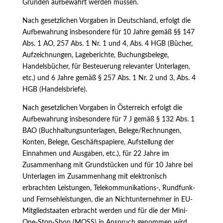
Gründen aufbewahrt werden müssen.
Nach gesetzlichen Vorgaben in Deutschland, erfolgt die
Aufbewahrung insbesondere für 10 Jahre gemäß §§ 147
Abs. 1 AO, 257 Abs. 1 Nr. 1 und 4, Abs. 4 HGB (Bücher,
Aufzeichnungen, Lageberichte, Buchungsbelege,
Handelsbücher, für Besteuerung relevanter Unterlagen,
etc.) und 6 Jahre gemäß § 257 Abs. 1 Nr. 2 und 3, Abs. 4
HGB (Handelsbriefe).
Nach gesetzlichen Vorgaben in Österreich erfolgt die
Aufbewahrung insbesondere für 7 J gemäß § 132 Abs. 1
BAO (Buchhaltungsunterlagen, Belege/Rechnungen,
Konten, Belege, Geschäftspapiere, Aufstellung der
Einnahmen und Ausgaben, etc.), für 22 Jahre im
Zusammenhang mit Grundstücken und für 10 Jahre bei
Unterlagen im Zusammenhang mit elektronisch
erbrachten Leistungen, Telekommunikations-, Rundfunk-
und Fernsehleistungen, die an Nichtunternehmer in EU-
Mitgliedstaaten erbracht werden und für die der Mini-
One-Stop-Shop (MOSS) in Anspruch genommen wird.