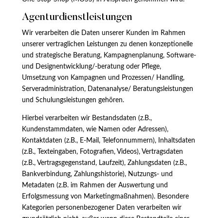
Agenturdienstleistungen
Wir verarbeiten die Daten unserer Kunden im Rahmen
unserer vertraglichen Leistungen zu denen konzeptionelle
und strategische Beratung, Kampagnenplanung, Software-
und Designentwicklung/-beratung oder Pflege,
Umsetzung von Kampagnen und Prozessen/ Handling,
Serveradministration, Datenanalyse/ Beratungsleistungen
und Schulungsleistungen gehören.
Hierbei verarbeiten wir Bestandsdaten (z.B.,
Kundenstammdaten, wie Namen oder Adressen),
Kontaktdaten (z.B., E-Mail, Telefonnummern), Inhaltsdaten
(z.B., Texteingaben, Fotografien, Videos), Vertragsdaten
(z.B., Vertragsgegenstand, Laufzeit), Zahlungsdaten (z.B.,
Bankverbindung, Zahlungshistorie), Nutzungs- und
Metadaten (z.B. im Rahmen der Auswertung und
Erfolgsmessung von Marketingmaßnahmen). Besondere
Kategorien personenbezogener Daten verarbeiten wir