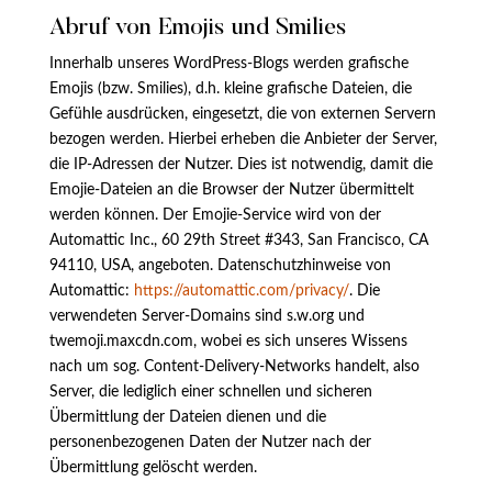
Abruf von Emojis und Smilies
Innerhalb unseres WordPress-Blogs werden grafische
Emojis (bzw. Smilies), d.h. kleine grafische Dateien, die
Gefühle ausdrücken, eingesetzt, die von externen Servern
bezogen werden. Hierbei erheben die Anbieter der Server,
die IP-Adressen der Nutzer. Dies ist notwendig, damit die
Emojie-Dateien an die Browser der Nutzer übermittelt
werden können. Der Emojie-Service wird von der
Automattic Inc., 60 29th Street #343, San Francisco, CA
94110, USA, angeboten. Datenschutzhinweise von
Automattic:
https://automattic.com/privacy/
. Die
verwendeten Server-Domains sind s.w.org und
twemoji.maxcdn.com, wobei es sich unseres Wissens
nach um sog. Content-Delivery-Networks handelt, also
Server, die lediglich einer schnellen und sicheren
Übermittlung der Dateien dienen und die
personenbezogenen Daten der Nutzer nach der
Übermittlung gelöscht werden.