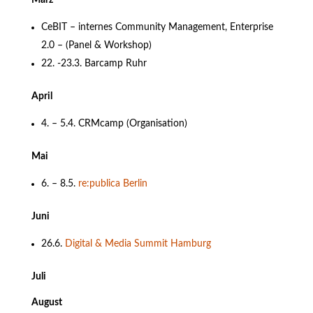
März
CeBIT – internes Community Management, Enterprise
2.0 – (Panel & Workshop)
22. -23.3. Barcamp Ruhr
April
4. – 5.4. CRMcamp (Organisation)
Mai
6. – 8.5.
re:publica Berlin
Juni
26.6.
Digital & Media Summit Hamburg
Juli
August