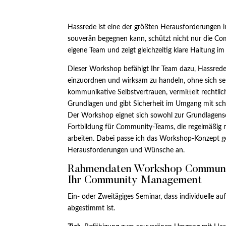
Hassrede ist eine der größten Herausforderungen i
souverän begegnen kann, schützt nicht nur die C
eigene Team und zeigt gleichzeitig klare Haltung i
Dieser Workshop befähigt Ihr Team dazu, Hassrede f
einzuordnen und wirksam zu handeln, ohne sich selb
kommunikative Selbstvertrauen, vermittelt rechtli
Grundlagen und gibt Sicherheit im Umgang mit sch
Der Workshop eignet sich sowohl zur Grundlagensch
Fortbildung für Community-Teams, die regelmäßig 
arbeiten. Dabei passe ich das Workshop-Konzept g
Herausforderungen und Wünsche an.
Rahmendaten Workshop Communi
Ihr Community Management
Ein- oder Zweitägiges Seminar, dass individuelle au
abgestimmt ist.