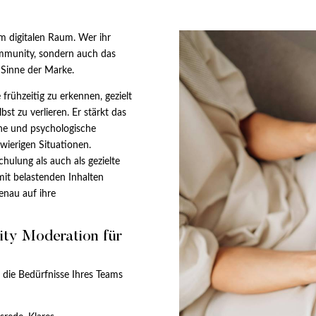
m digitalen Raum. Wer ihr
ommunity, sondern auch das
m Sinne der Marke.
rühzeitig zu erkennen, gezielt
st zu verlieren. Er stärkt das
che und psychologische
wierigen Situationen.
ulung als auch als gezielte
mit belastenden Inhalten
enau auf ihre
ty Moderation für
f die Bedürfnisse Ihres Teams