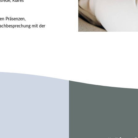
rede, Klares
en Präsenzen,
achbesprechung mit der