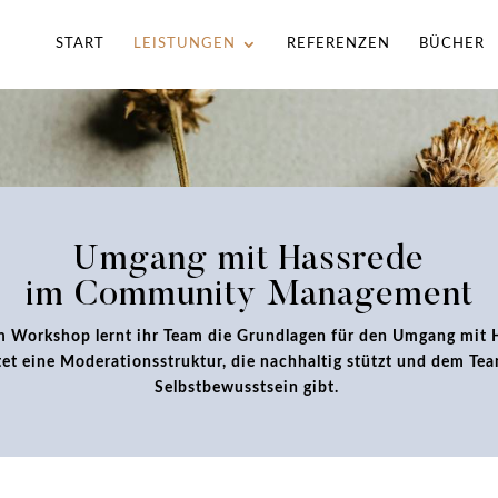
START
LEISTUNGEN
REFERENZEN
BÜCHER
Umgang mit Hassrede
im Community Management
m Workshop lernt ihr Team die Grundlagen für den Umgang mit 
tet eine Moderationsstruktur, die nachhaltig stützt und dem Te
Selbstbewusstsein gibt.