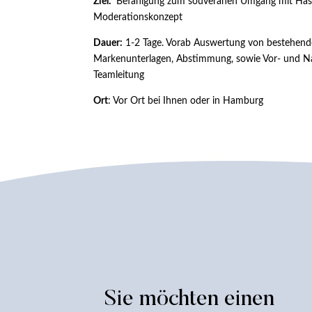
Ziel:
Befähigung zum souveränen Umgang mit Hass
Moderationskonzept
Dauer:
1-2 Tage. Vorab Auswertung von bestehend
Markenunterlagen, Abstimmung, sowie Vor- und N
Teamleitung
Ort
: Vor Ort bei Ihnen oder in Hamburg
Sie möchten einen