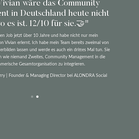
Vivian wäre das Community
t in Deutschland heute nicht
o es ist. 12/10 für sie.🤝"
en Job jetzt über 10 Jahre und habe nicht nur mein
n Vivian erlernt. Ich habe mein Team bereits zweimal von
erbilden lassen und werde es auch ein drittes Mal tun. Sie
ch wie niemand Zweites, Community Management in die
merische Gesamtorganisation zu integrieren.
ry | Founder & Managing Director bei ALONDRA Social