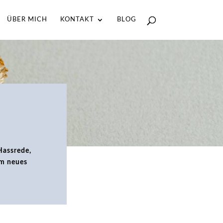
ÜBER MICH
KONTAKT
BLOG
Hassrede,
am neues