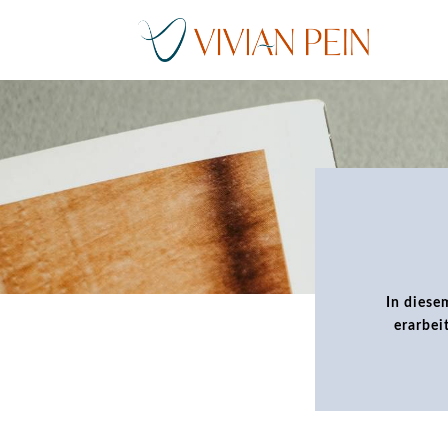
In diese
erarbei